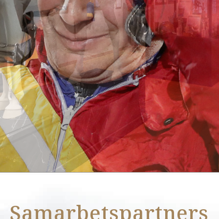
Läs mer
Samarbetspartners