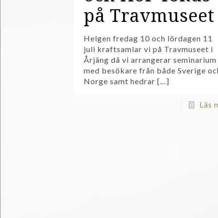
på Travmuseet
Helgen fredag 10 och lördagen 11
juli kraftsamlar vi på Travmuseet i
Årjäng då vi arrangerar seminarium
med besökare från både Sverige oc
Norge samt hedrar
[…]
Läs 