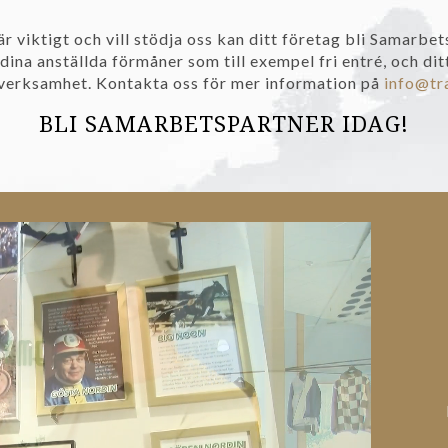
r viktigt och vill stödja oss kan ditt företag bli Samarb
ina anställda förmåner som till exempel fri entré, och ditt 
verksamhet. Kontakta oss för mer information på
info@tr
BLI SAMARBETSPARTNER IDAG!