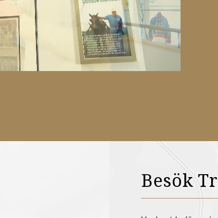
Besök T