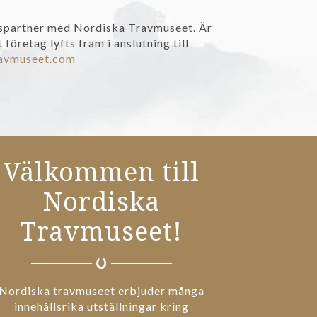
etspartner med Nordiska Travmuseet. Är
företag lyfts fram i anslutning till
avmuseet.com
Välkommen till
Nordiska
Travmuseet!
Nordiska travmuseet erbjuder många
innehållsrika utställningar kring