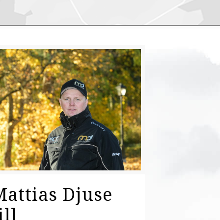
Mattias Djuse
ill