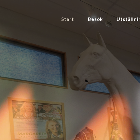
Start
Besök
Utställni
Tu