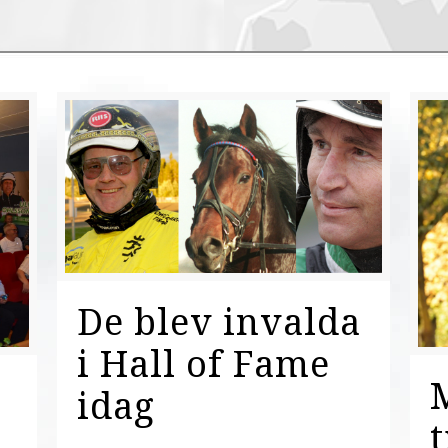
De blev invalda
i Hall of Fame
idag
t