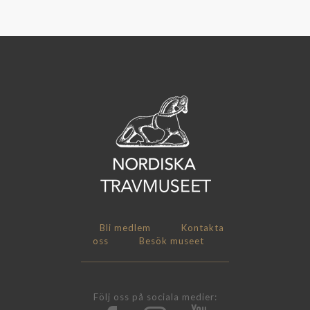
Bli medlem
Kontakta
oss
Besök museet
Följ oss på sociala medier: