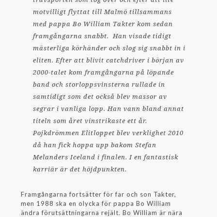
motvilligt flyttat till Malmö tillsammans
med pappa Bo William Takter kom sedan
framgångarna snabbt. Han visade tidigt
mästerliga körhänder och slog sig snabbt in i
eliten. Efter att blivit catchdriver i början av
2000-talet kom framgångarna på löpande
band och storloppsvinsterna rullade in
samtidigt som det också blev massor av
segrar i vanliga lopp. Han vann bland annat
titeln som året vinstrikaste ett år.
Pojkdrömmen Elitloppet blev verklighet 2010
då han fick hoppa upp bakom Stefan
Melanders Iceland i finalen. I en fantastisk
karriär är det höjdpunkten.
Framgångarna fortsätter för far och son Takter,
men 1988 ska en olycka för pappa Bo William
ändra förutsättningarna rejält. Bo William är nära