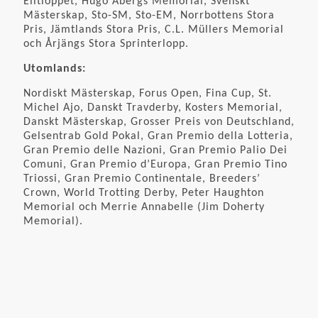
Elitloppet, Hugo Åbergs Memorial, Svenskt
Mästerskap, Sto-SM, Sto-EM, Norrbottens Stora
Pris, Jämtlands Stora Pris, C.L. Müllers Memorial
och Årjängs Stora Sprinterlopp.
Utomlands:
Nordiskt Mästerskap, Forus Open, Fina Cup, St.
Michel Ajo, Danskt Travderby, Kosters Memorial,
Danskt Mästerskap, Grosser Preis von Deutschland,
Gelsentrab Gold Pokal, Gran Premio della Lotteria,
Gran Premio delle Nazioni, Gran Premio Palio Dei
Comuni, Gran Premio d’Europa, Gran Premio Tino
Triossi, Gran Premio Continentale, Breeders’
Crown, World Trotting Derby, Peter Haughton
Memorial och Merrie Annabelle (Jim Doherty
Memorial).