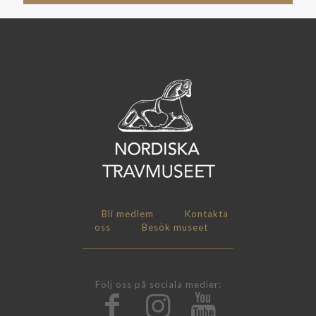
Bli medlem
Kontakta
oss
Besök museet
Följ oss på sociala medier: