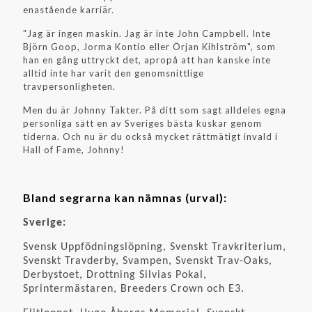
enastående karriär.
"Jag är ingen maskin. Jag är inte John Campbell. Inte
Björn Goop, Jorma Kontio eller Örjan Kihlström", som
han en gång uttryckt det, apropå att han kanske inte
alltid inte har varit den genomsnittlige
travpersonligheten.
Men du är Johnny Takter. På ditt som sagt alldeles egna
personliga sätt en av Sveriges bästa kuskar genom
tiderna. Och nu är du också mycket rättmätigt invald i
Hall of Fame, Johnny!
Bland segrarna kan nämnas (urval):
Sverige:
Svensk Uppfödningslöpning, Svenskt Travkriterium,
Svenskt Travderby, Svampen, Svenskt Trav-Oaks,
Derbystoet, Drottning Silvias Pokal,
Sprintermästaren, Breeders Crown och E3.