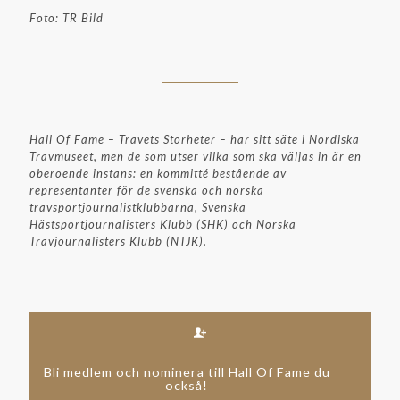
Foto: TR Bild
Hall Of Fame – Travets Storheter – har sitt säte i Nordiska
Travmuseet, men de som utser vilka som ska väljas in är en
oberoende instans: en kommitté bestående av
representanter för de svenska och norska
travsportjournalistklubbarna, Svenska
Hästsportjournalisters Klubb (SHK) och Norska
Travjournalisters Klubb (NTJK).
Bli medlem och nominera till Hall Of Fame du
också!