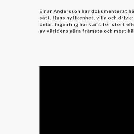
Einar Andersson har dokumenterat häs
sätt. Hans nyfikenhet, vilja och drivkr
delar. Ingenting har varit för stort el
av världens allra främsta och mest k