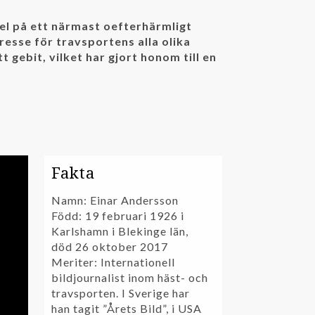
el på ett närmast oefterhärmligt
tresse för travsportens alla olika
t gebit, vilket har gjort honom till en
Fakta
Namn: Einar Andersson
Född: 19 februari 1926 i
Karlshamn i Blekinge län,
död 26 oktober 2017
Meriter: Internationell
bildjournalist inom häst- och
travsporten. I Sverige har
han tagit ”Årets Bild”, i USA