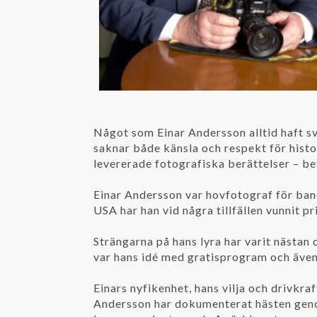
Något som Einar Andersson alltid haft s
saknar både känsla och respekt för histo
levererade fotografiska berättelser – be
Einar Andersson var hovfotograf för bano
USA har han vid några tillfällen vunnit pr
Strängarna på hans lyra har varit nästan
var hans idé med gratisprogram och även 
Einars nyfikenhet, hans vilja och drivkraf
Andersson har dokumenterat hästen genom