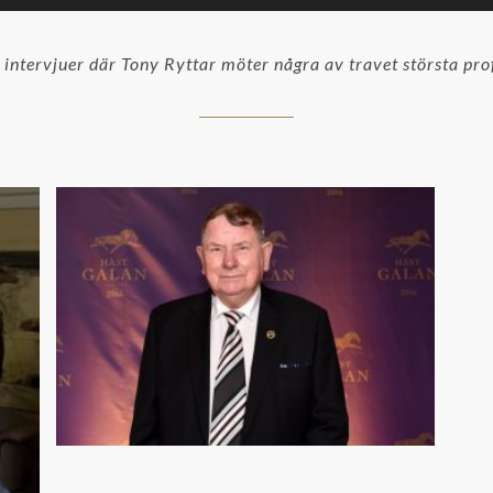
intervjuer där Tony Ryttar möter några av travet största prof