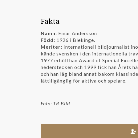
Fakta
Namn:
Einar Andersson
Född:
1926 i Blekinge.
Meriter:
Internationell bildjournalist i
kände svensken i den internationella trav
1977 erhöll han Award of Special Excell
hederstecken och 1999 fick han Årets häs
och han låg bland annat bakom klassinde
lättillgänglig för aktiva och spelare.
Foto: TR Bild