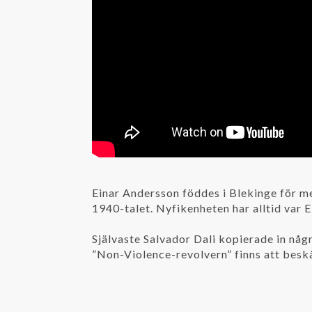
Einar Andersson föddes i Blekinge för m
1940-talet. Nyfikenheten har alltid var E
Självaste Salvador Dali kopierade in någr
”Non-Violence-revolvern” finns att bes