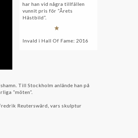
har han vid några tillfällen
vunnit pris för ”Årets
Hästbild”.
Invald i Hall Of Fame: 2016
lshamn. Till Stockholm anlände han på
rliga ”möten”.
-Fredrik Reuterswärd, vars skulptur