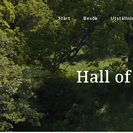
Start
Besök
Utställni
Hall o