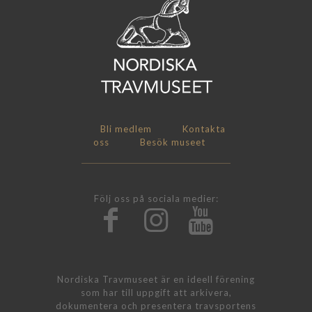
Bli medlem
Kontakta
oss
Besök museet
Följ oss på sociala medier:
Nordiska Travmuseet är en ideell förening
som har till uppgift att arkivera,
dokumentera och presentera travsportens