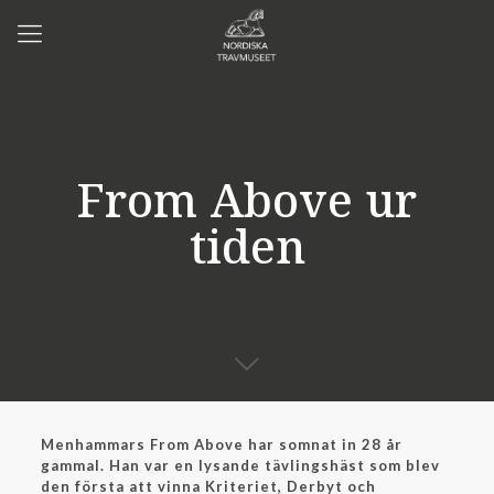
From Above ur
tiden
Menhammars From Above har somnat in 28 år
gammal. Han var en lysande tävlingshäst som blev
den första att vinna Kriteriet, Derbyt och