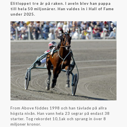
Elitloppet tre år på raken. I aveln blev han pappa
till hela 50 miljonärer. Han valdes in i Hall of Fame
under 2025.
From Above föddes 1998 och han tävlade på allra
högsta nivån. Han vann hela 23 segrar på endast 38
starter. Tog rekordet 10,1ak och sprang in över 8
miljoner kronor.