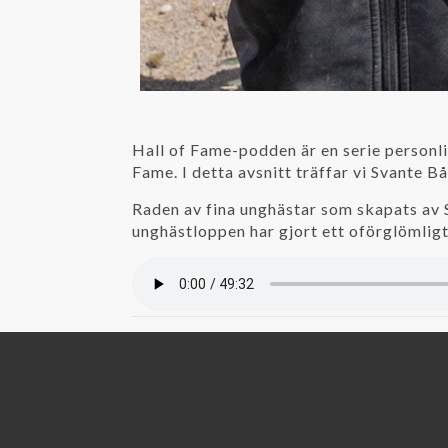
Hall of Fame-podden är en serie personlig
Fame. I detta avsnitt träffar vi Svante B
Raden av fina unghästar som skapats av S
unghästloppen har gjort ett oförglömligt