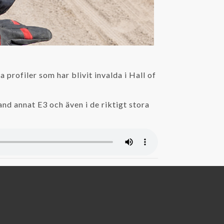
profiler som har blivit invalda i Hall of
nd annat E3 och även i de riktigt stora