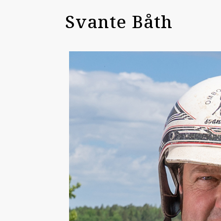
Svante Båth