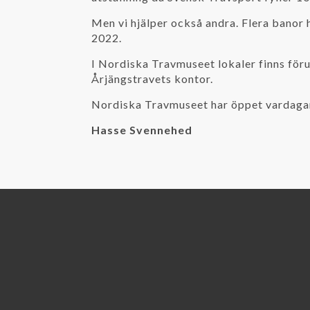
Men vi hjälper också andra. Flera bano
2022.
I Nordiska Travmuseet lokaler finns föru
Årjängstravets kontor.
Nordiska Travmuseet har öppet vardagar
Hasse Svennehed