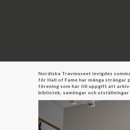
Nordiska Travmuseet invigdes sommare
för Hall of Fame har många strängar på 
förening som har till uppgift att arki
bibliotek, samlingar och utställninga