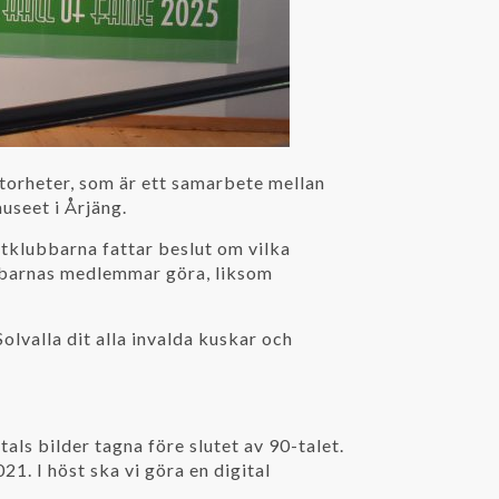
Storheter, som är ett samarbete mellan
useet i Årjäng.
tklubbarna fattar beslut om vilka
ubbarnas medlemmar göra, liksom
olvalla dit alla invalda kuskar och
als bilder tagna före slutet av 90-talet.
1. I höst ska vi göra en digital