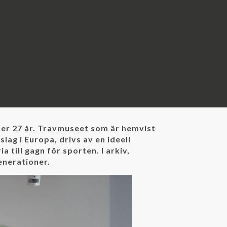
ler 27 år. Travmuseet som är hemvist
slag i Europa, drivs av en ideell
 till gagn för sporten. I arkiv,
enerationer.