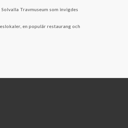
v Solvalla Travmuseum som invigdes
teslokaler, en populär restaurang och