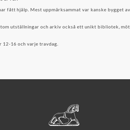
r har fått hjälp. Mest uppmärksammat var kanske bygget a
tom utställningar och arkiv också ett unikt bibliotek, mö
 12-16 och varje travdag.