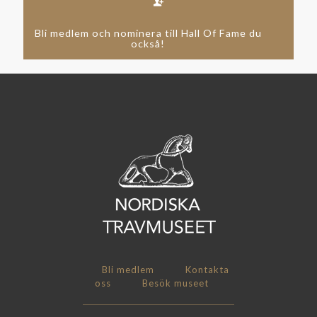
Bli medlem och nominera till Hall Of Fame du
också!
Bli medlem
Kontakta
oss
Besök museet