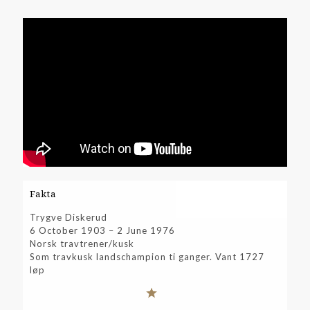
Fakta
Trygve Diskerud
6 October 1903 – 2 June 1976
Norsk travtrener/kusk
Som travkusk landschampion ti ganger. Vant 1727
løp